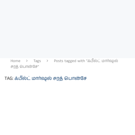
Home
Tags
Posts tagged with "ஃபீல்ட் மார்ஷல்
சரத் பொன்சே"
TAG:
ஃபீல்ட் மார்ஷல் சரத் பொன்சே