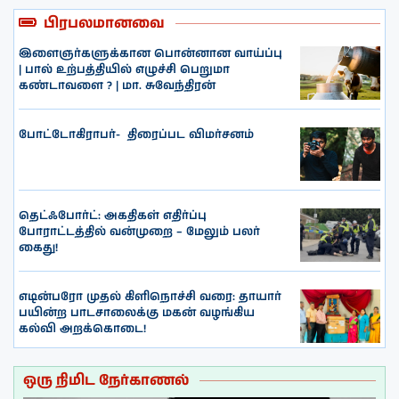
பிரபலமானவை
இளைஞர்களுக்கான பொன்னான வாய்ப்பு
| பால் உற்பத்தியில் எழுச்சி பெறுமா
கண்டாவளை ? | மா. சுவேந்திரன்
போட்டோகிராபர்- ‌ திரைப்பட விமர்சனம்
தெட்ஃபோர்ட்: அகதிகள் எதிர்ப்பு
போராட்டத்தில் வன்முறை – மேலும் பலர்
கைது!
எடின்பரோ முதல் கிளிநொச்சி வரை: தாயார்
பயின்ற பாடசாலைக்கு மகன் வழங்கிய
கல்வி அறக்கொடை!
ஒரு நிமிட நேர்காணல்