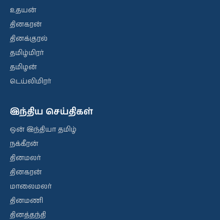
உதயன்
தினகரன்
தினக்குரல்
தமிழ்மிரர்
தமிழன்
டெய்லிமிரர்
இந்திய செய்திகள்
ஒன் இந்தியா தமிழ்
நக்கீரன்
தினமலர்
தினகரன்
மாலைமலர்
தினமணி
தினத்தந்தி