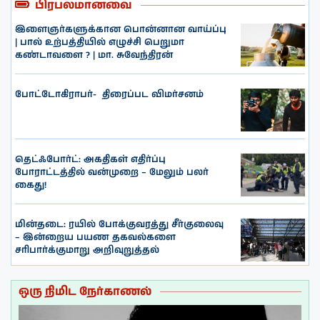
பிரபலமானவை
இளைஞர்களுக்கான பொன்னான வாய்ப்பு
| பால் உற்பத்தியில் எழுச்சி பெறுமா
கண்டாவளை ? | மா. சுவேந்திரன்
போட்டோகிராபர்- ‌ திரைப்பட விமர்சனம்
தெட்ஃபோர்ட்: அகதிகள் எதிர்ப்பு
போராட்டத்தில் வன்முறை – மேலும் பலர்
கைது!
மின்தடை: ரயில் போக்குவரத்து சீர்குலைவு
– இன்றைய பயண தகவல்களை
சரிபார்க்குமாறு அறிவுறுத்தல்
ஒரு நிமிட நேர்காணல்