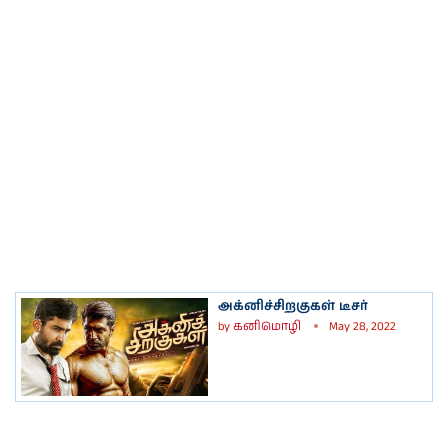
அக்னிச்சிறகுகள் டீசர்
by
கனிமொழி
May 28, 2022