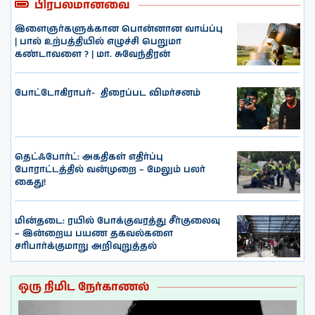
பிரபலமானவை
இளைஞர்களுக்கான பொன்னான வாய்ப்பு
| பால் உற்பத்தியில் எழுச்சி பெறுமா
கண்டாவளை ? | மா. சுவேந்திரன்
போட்டோகிராபர்- ‌ திரைப்பட விமர்சனம்
தெட்ஃபோர்ட்: அகதிகள் எதிர்ப்பு
போராட்டத்தில் வன்முறை – மேலும் பலர்
கைது!
மின்தடை: ரயில் போக்குவரத்து சீர்குலைவு
– இன்றைய பயண தகவல்களை
சரிபார்க்குமாறு அறிவுறுத்தல்
ஒரு நிமிட நேர்காணல்