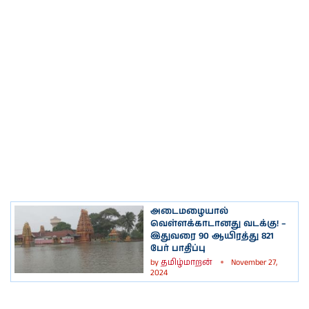
அடைமழையால்
வெள்ளக்காடானது வடக்கு! –
இதுவரை 90 ஆயிரத்து 821
பேர் பாதிப்பு
by
தமிழ்மாறன்
November 27,
2024