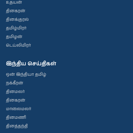
உதயன்
தினகரன்
தினக்குரல்
தமிழ்மிரர்
தமிழன்
டெய்லிமிரர்
இந்திய செய்திகள்
ஒன் இந்தியா தமிழ்
நக்கீரன்
தினமலர்
தினகரன்
மாலைமலர்
தினமணி
தினத்தந்தி