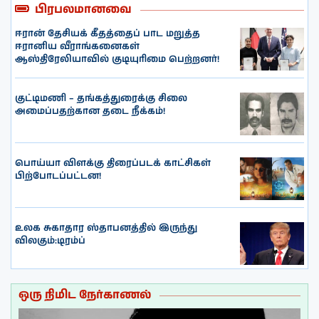
பிரபலமானவை
ஈரான் தேசியக் கீதத்தைப் பாட மறுத்த
ஈரானிய வீராங்கனைகள்
ஆஸ்திரேலியாவில் குடியுரிமை பெற்றனர்!
குட்டிமணி – தங்கத்துரைக்கு சிலை
அமைப்பதற்கான தடை நீக்கம்!
பொய்யா விளக்கு திரைப்படக் காட்சிகள்
பிற்போடப்பட்டன!
உலக சுகாதார ஸ்தாபனத்தில் இருந்து
விலகும்:டிரம்ப்
ஒரு நிமிட நேர்காணல்