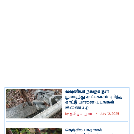
வவுனியா நகருக்குள்
நுழைந்து அட்டகாசம் புரிந்த
காட்டு யானை (படங்கள்
இணைப்பு)
by
தமிழ்மாறன்
July 12, 2025
தெற்கில் பாதாளக்