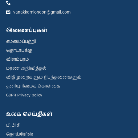
vanakkamlondon@gmail.com
இணைப்புகள்
எம்மைப்பற்றி
தொடர்புக்கு
விளம்பரம்
மரண அறிவித்தல்
விதிமுறைகளும் நிபந்தனைகளும்
தனியுரிமைக் கொள்கை
GDPR Privacy policy
உலக செய்திகள்
பி.பி.சி
றொய்ரேர்ஸ்