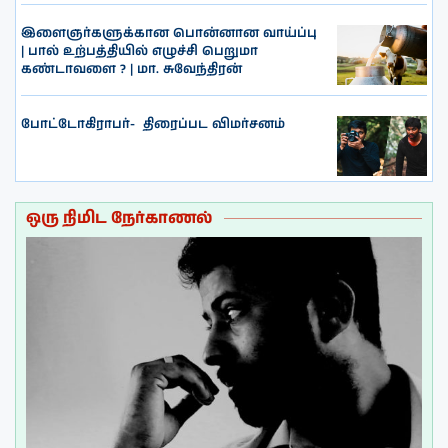
இளைஞர்களுக்கான பொன்னான வாய்ப்பு
| பால் உற்பத்தியில் எழுச்சி பெறுமா
கண்டாவளை ? | மா. சுவேந்திரன்
போட்டோகிராபர்- ‌ திரைப்பட விமர்சனம்
ஒரு நிமிட நேர்காணல்