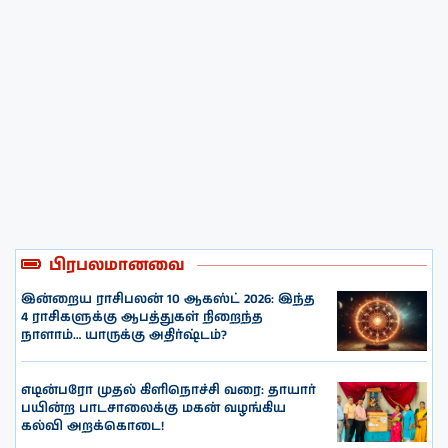
பிரபலமானவை
இன்றைய ராசிபலன் 10 ஆகஸ்ட் 2026: இந்த
4 ராசிகளுக்கு ஆபத்துகள் நிறைந்த
நாளாம்… யாருக்கு அதிர்ஷ்டம்?
எடின்பரோ முதல் கிளிநொச்சி வரை: தாயார்
பயின்ற பாடசாலைக்கு மகன் வழங்கிய
கல்வி அறக்கொடை!