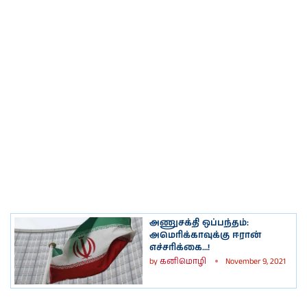
அணுசக்தி ஒப்பந்தம்:
அமெரிக்காவுக்கு ஈரான்
எச்சரிக்கை…!
by
கனிமொழி
November 9, 2021