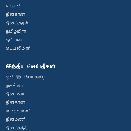
உதயன்
தினகரன்
தினக்குரல்
தமிழ்மிரர்
தமிழன்
டெய்லிமிரர்
இந்திய செய்திகள்
ஒன் இந்தியா தமிழ்
நக்கீரன்
தினமலர்
தினகரன்
மாலைமலர்
தினமணி
தினத்தந்தி