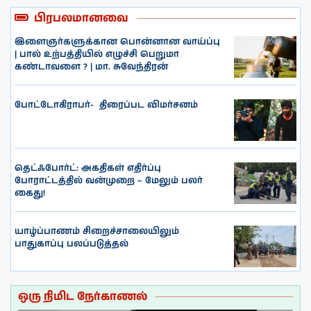
பிரபலமானவை
இளைஞர்களுக்கான பொன்னான வாய்ப்பு
| பால் உற்பத்தியில் எழுச்சி பெறுமா
கண்டாவளை ? | மா. சுவேந்திரன்
போட்டோகிராபர்- ‌ திரைப்பட விமர்சனம்
தெட்ஃபோர்ட்: அகதிகள் எதிர்ப்பு
போராட்டத்தில் வன்முறை – மேலும் பலர்
கைது!
யாழ்ப்பாணம் சிறைச்சாலையிலும்
பாதுகாப்பு பலப்படுத்தல்
ஒரு நிமிட நேர்காணல்