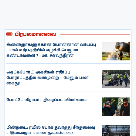
பிரபலமானவை
இளைஞர்களுக்கான பொன்னான வாய்ப்பு
| பால் உற்பத்தியில் எழுச்சி பெறுமா
கண்டாவளை ? | மா. சுவேந்திரன்
தெட்ஃபோர்ட்: அகதிகள் எதிர்ப்பு
போராட்டத்தில் வன்முறை – மேலும் பலர்
கைது!
போட்டோகிராபர்- ‌ திரைப்பட விமர்சனம்
மின்தடை: ரயில் போக்குவரத்து சீர்குலைவு
– இன்றைய பயண தகவல்களை