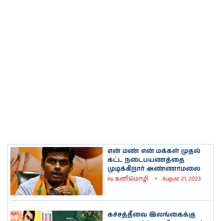
என் மண் என் மக்கள் முதல்
கட்ட நடைபயணத்தை
முடிக்கிறார் அண்ணாமலை
by
கனிமொழி
August 21, 2023
கச்சத்தீவை இலங்கைக்கு