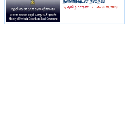
நள்ளிரவுடன் நிறைவு!
by
தமிழ்மாறன்
March 19, 2023