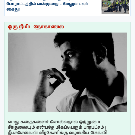
போராட்டத்தில் வன்முறை – மேலும் பலர்
கைது!
ஒரு நிமிட நேர்காணல்
எமது கதைகளைச் சொல்வதால் ஒற்றுமை
சீர்குலையும் என்பதே மிகப்பெரும் பாரபட்சம் |
தீபச்செல்வன் வீரகேசரிக்கு வழங்கிய செவ்வி