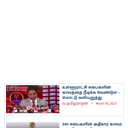
உள்ளூராட்சி சபைகளின்
காலத்தை நீடிக்க வேண்டும்! –
மொட்டு வலியுறுத்து
by
தமிழ்மாறன்
March 19, 2023
340 சபைகளின் அதிகார காலம்