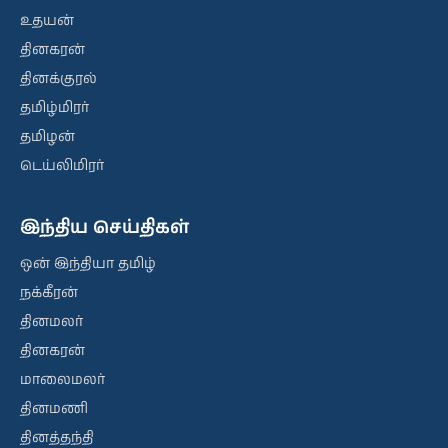
உதயன்
தினகரன்
தினக்குரல்
தமிழ்மிரர்
தமிழன்
டெய்லிமிரர்
இந்திய செய்திகள்
ஒன் இந்தியா தமிழ்
நக்கீரன்
தினமலர்
தினகரன்
மாலைமலர்
தினமணி
தினத்தந்தி