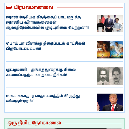
பிரபலமானவை
ஈரான் தேசியக் கீதத்தைப் பாட மறுத்த
ஈரானிய வீராங்கனைகள்
ஆஸ்திரேலியாவில் குடியுரிமை பெற்றனர்!
பொய்யா விளக்கு திரைப்படக் காட்சிகள்
பிற்போடப்பட்டன!
குட்டிமணி – தங்கத்துரைக்கு சிலை
அமைப்பதற்கான தடை நீக்கம்!
உலக சுகாதார ஸ்தாபனத்தில் இருந்து
விலகும்:டிரம்ப்
ஒரு நிமிட நேர்காணல்