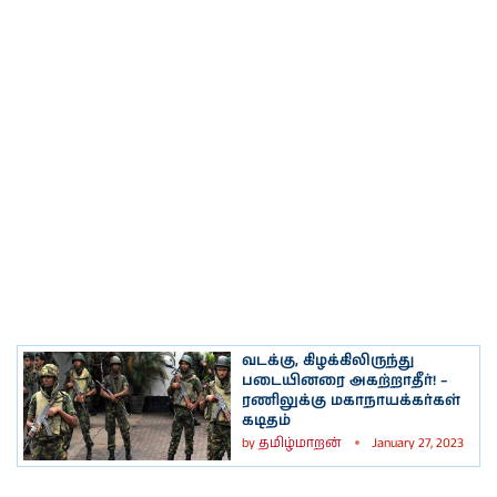
வடக்கு, கிழக்கிலிருந்து
படையினரை அகற்றாதீர்! –
ரணிலுக்கு மகாநாயக்கர்கள்
கடிதம்
by
தமிழ்மாறன்
January 27, 2023