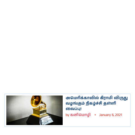
அமெரிக்காவில் கிராமி விருது
வழங்கும் நிகழ்ச்சி தள்ளி
வைப்பு!
by
கனிமொழி
January 6, 2021