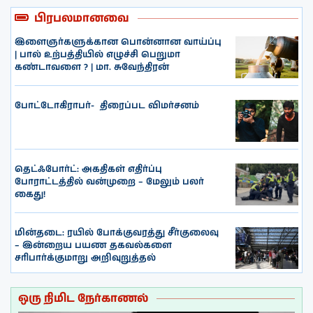
பிரபலமானவை
இளைஞர்களுக்கான பொன்னான வாய்ப்பு
| பால் உற்பத்தியில் எழுச்சி பெறுமா
கண்டாவளை ? | மா. சுவேந்திரன்
போட்டோகிராபர்- ‌ திரைப்பட விமர்சனம்
தெட்ஃபோர்ட்: அகதிகள் எதிர்ப்பு
போராட்டத்தில் வன்முறை – மேலும் பலர்
கைது!
மின்தடை: ரயில் போக்குவரத்து சீர்குலைவு
– இன்றைய பயண தகவல்களை
சரிபார்க்குமாறு அறிவுறுத்தல்
ஒரு நிமிட நேர்காணல்