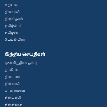
உதயன்
தினகரன்
தினக்குரல்
தமிழ்மிரர்
தமிழன்
டெய்லிமிரர்
இந்திய செய்திகள்
ஒன் இந்தியா தமிழ்
நக்கீரன்
தினமலர்
தினகரன்
மாலைமலர்
தினமணி
தினத்தந்தி