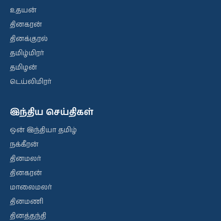
உதயன்
தினகரன்
தினக்குரல்
தமிழ்மிரர்
தமிழன்
டெய்லிமிரர்
இந்திய செய்திகள்
ஒன் இந்தியா தமிழ்
நக்கீரன்
தினமலர்
தினகரன்
மாலைமலர்
தினமணி
தினத்தந்தி