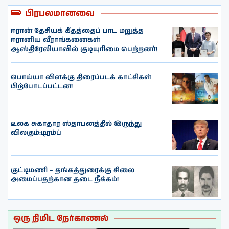
பிரபலமானவை
ஈரான் தேசியக் கீதத்தைப் பாட மறுத்த
ஈரானிய வீராங்கனைகள்
ஆஸ்திரேலியாவில் குடியுரிமை பெற்றனர்!
பொய்யா விளக்கு திரைப்படக் காட்சிகள்
பிற்போடப்பட்டன!
உலக சுகாதார ஸ்தாபனத்தில் இருந்து
விலகும்:டிரம்ப்
குட்டிமணி – தங்கத்துரைக்கு சிலை
அமைப்பதற்கான தடை நீக்கம்!
ஒரு நிமிட நேர்காணல்