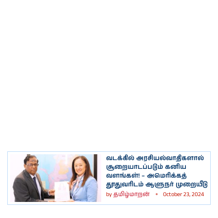
வடக்கில் அரசியல்வாதிகளால்
சூறையாடப்படும் கனிய
வளங்கள்! – அமெரிக்கத்
தூதுவரிடம் ஆளுநர் முறையீடு
by
தமிழ்மாறன்
October 23, 2024