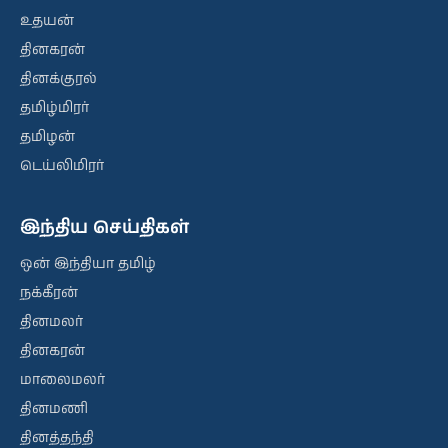
உதயன்
தினகரன்
தினக்குரல்
தமிழ்மிரர்
தமிழன்
டெய்லிமிரர்
இந்திய செய்திகள்
ஒன் இந்தியா தமிழ்
நக்கீரன்
தினமலர்
தினகரன்
மாலைமலர்
தினமணி
தினத்தந்தி