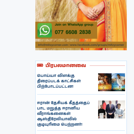
பிரபலமானவை
பொய்யா விளக்கு
திரைப்படக் காட்சிகள்
பிற்போடப்பட்டன!
ஈரான் தேசியக் கீதத்தைப்
பாட மறுத்த ஈரானிய
வீராங்கனைகள்
ஆஸ்திரேலியாவில்
குடியுரிமை பெற்றனர்!