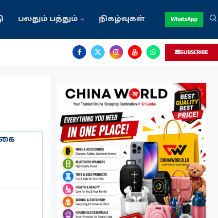
ு
பலதும் பத்தும்
நிகழ்வுகள்
WhatsApp
SUBSCRIBE
்கை