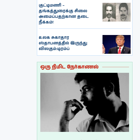
குட்டிமணி –
தங்கத்துரைக்கு சிலை
அமைப்பதற்கான தடை
நீக்கம்!
உலக சுகாதார
ஸ்தாபனத்தில் இருந்து
விலகும்:டிரம்ப்
ஒரு நிமிட நேர்காணல்