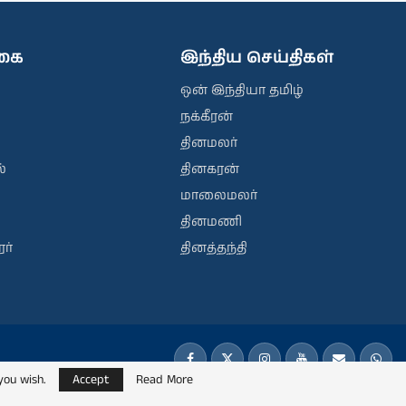
ிகை
இந்திய செய்திகள்
ஒன் இந்தியா தமிழ்
நக்கீரன்
தினமலர்
்
தினகரன்
மாலைமலர்
தினமணி
ர்
தினத்தந்தி
you wish.
Accept
Read More