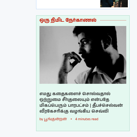
ஒரு நிமிட நேர்காணல்
எமது கதைகளைச் சொல்வதால்
ஒற்றுமை சீர்குலையும் என்பதே
மிகப்பெரும் பாரபட்சம் | தீபச்செல்வன்
வீரகேசரிக்கு வழங்கிய செவ்வி
by
பூங்குன்றன்
4 minutes read