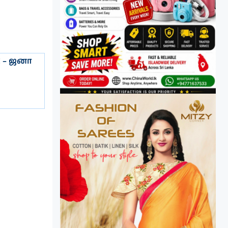
 – ஜனா