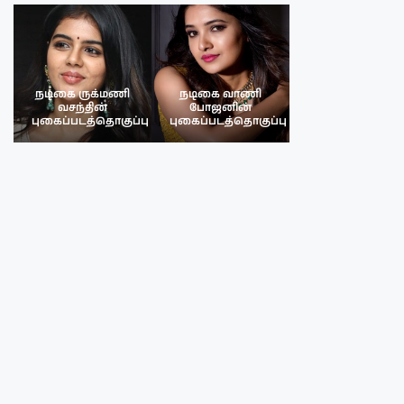
நடிகை ருக்மணி
நடிகை வாணி
நடிகை ருக்மண
வசந்தின்
போஜனின்
வசந்த்தின்
பு
புகைப்படத்தொகுப்பு
புகைப்படத்தொகுப்பு
புகைப்படத்தொகு