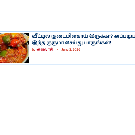
வீட்டில் குடைமிளகாய் இருக்கா? அப்படி
இந்த குருமா செய்து பாருங்கள்!
by
இளவரசி
June 3, 2026