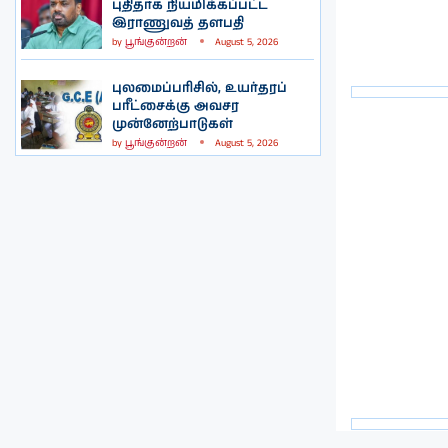
புதிதாக நியமிக்கப்பட்ட
இராணுவத் தளபதி
by
பூங்குன்றன்
August 5, 2026
புலமைப்பரிசில், உயர்தரப்
பரீட்சைக்கு அவசர
முன்னேற்பாடுகள்
by
பூங்குன்றன்
August 5, 2026