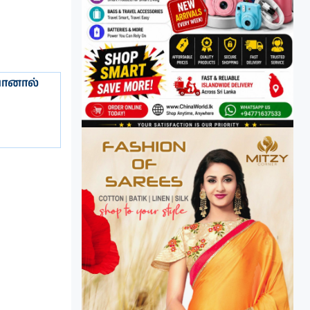
யானால்