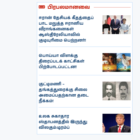
பிரபலமானவை
ஈரான் தேசியக் கீதத்தைப்
பாட மறுத்த ஈரானிய
வீராங்கனைகள்
ஆஸ்திரேலியாவில்
குடியுரிமை பெற்றனர்!
பொய்யா விளக்கு
திரைப்படக் காட்சிகள்
பிற்போடப்பட்டன!
குட்டிமணி –
தங்கத்துரைக்கு சிலை
அமைப்பதற்கான தடை
நீக்கம்!
உலக சுகாதார
ஸ்தாபனத்தில் இருந்து
விலகும்:டிரம்ப்