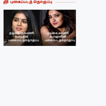
புகைப்படத் தொகுப்பு
நடிகை ருக்மணி
நடிகை வாணி
நடிகை ருக்மண
வசந்தின்
போஜனின்
வசந்த்தின்
பு
புகைப்படத்தொகுப்பு
புகைப்படத்தொகுப்பு
புகைப்படத்தொகு