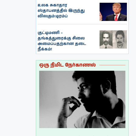
உலக சுகாதார
ஸ்தாபனத்தில் இருந்து
விலகும்:டிரம்ப்
குட்டிமணி –
தங்கத்துரைக்கு சிலை
அமைப்பதற்கான தடை
நீக்கம்!
ஒரு நிமிட நேர்காணல்