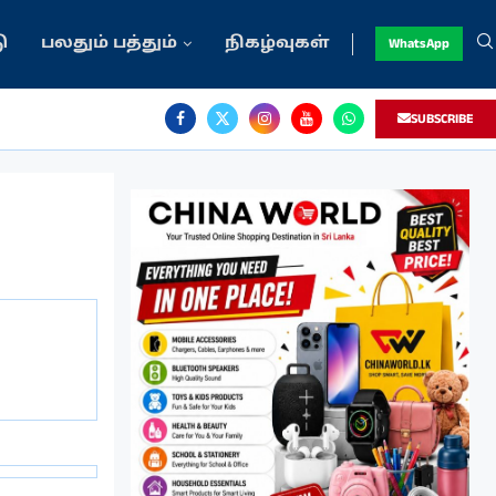
ு
பலதும் பத்தும்
நிகழ்வுகள்
WhatsApp
SUBSCRIBE