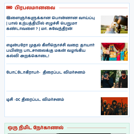
பிரபலமானவை
இளைஞர்களுக்கான பொன்னான வாய்ப்பு
| பால் உற்பத்தியில் எழுச்சி பெறுமா
கண்டாவளை ? | மா. சுவேந்திரன்
எடின்பரோ முதல் கிளிநொச்சி வரை: தாயார்
பயின்ற பாடசாலைக்கு மகன் வழங்கிய
கல்வி அறக்கொடை!
போட்டோகிராபர்- ‌ திரைப்பட விமர்சனம்
டிசி -DC திரைப்பட விமர்சனம்
ஒரு நிமிட நேர்காணல்