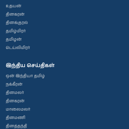
உதயன்
தினகரன்
தினக்குரல்
தமிழ்மிரர்
தமிழன்
டெய்லிமிரர்
இந்திய செய்திகள்
ஒன் இந்தியா தமிழ்
நக்கீரன்
தினமலர்
தினகரன்
மாலைமலர்
தினமணி
தினத்தந்தி