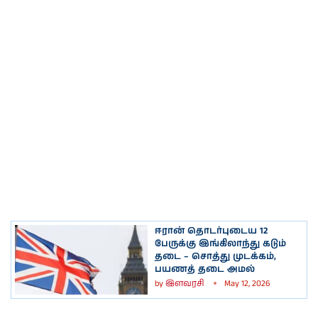
ஈரான் தொடர்புடைய 12
பேருக்கு இங்கிலாந்து கடும்
தடை – சொத்து முடக்கம்,
பயணத் தடை அமல்
by
இளவரசி
May 12, 2026