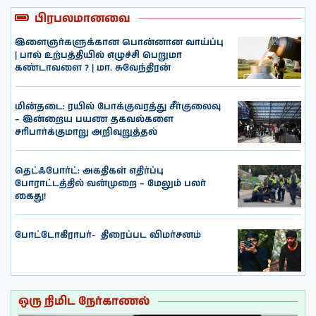
பிரபலமானவை
இளைஞர்களுக்கான பொன்னான வாய்ப்பு
| பால் உற்பத்தியில் எழுச்சி பெறுமா
கண்டாவளை ? | மா. சுவேந்திரன்
மின்தடை: ரயில் போக்குவரத்து சீர்குலைவு
– இன்றைய பயண தகவல்களை
சரிபார்க்குமாறு அறிவுறுத்தல்
தெட்ஃபோர்ட்: அகதிகள் எதிர்ப்பு
போராட்டத்தில் வன்முறை – மேலும் பலர்
கைது!
போட்டோகிராபர்- ‌ திரைப்பட விமர்சனம்
ஒரு நிமிட நேர்காணல்