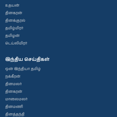
உதயன்
தினகரன்
தினக்குரல்
தமிழ்மிரர்
தமிழன்
டெய்லிமிரர்
இந்திய செய்திகள்
ஒன் இந்தியா தமிழ்
நக்கீரன்
தினமலர்
தினகரன்
மாலைமலர்
தினமணி
தினத்தந்தி