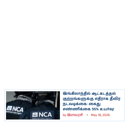
இங்கிலாந்தில் ஆட்கடத்தல்
குற்றங்களுக்கு எதிராக தீவிர
நடவடிக்கை: கைது
எண்ணிக்கை 55% உயர்வு!
by
இளவரசி
May 18, 2026