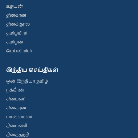
உதயன்
தினகரன்
தினக்குரல்
தமிழ்மிரர்
தமிழன்
டெய்லிமிரர்
இந்திய செய்திகள்
ஒன் இந்தியா தமிழ்
நக்கீரன்
தினமலர்
தினகரன்
மாலைமலர்
தினமணி
தினத்தந்தி