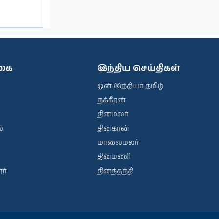
ிகை
இந்திய செய்திகள்
ஒன் இந்தியா தமிழ்
நக்கீரன்
தினமலர்
்
தினகரன்
மாலைமலர்
தினமணி
ர்
தினத்தந்தி