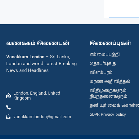
வணக்கம் இலண்டன்
இணைப்புகள்
எம்மைப்பற்றி
Vanakkam London
– Sri Lanka,
தொடர்புக்கு
London and world Latest Breaking
News and Headlines
விளம்பரம்
மரண அறிவித்தல்
விதிமுறைகளும்
London, England, United
நிபந்தனைகளும்
Kingdom
தனியுரிமைக் கொள்
GDPR Privacy policy
vanakkamlondon@gmail.com