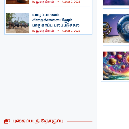
by
பூங்குன்றன்
August 7, 2026
யாழ்ப்பாணம்
சிறைச்சாலையிலும்
பாதுகாப்பு பலப்படுத்தல்
by
பூங்குன்றன்
August 7, 2026
புகைப்படத் தொகுப்பு