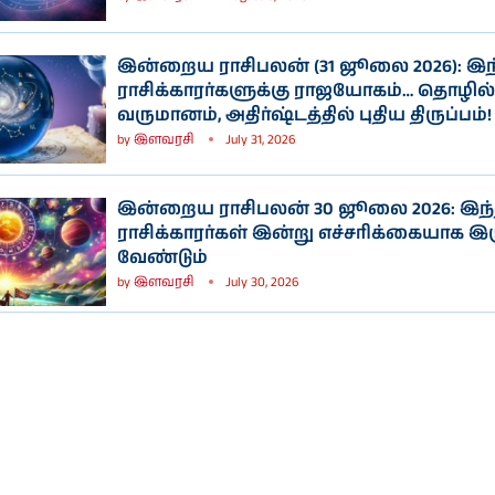
இன்றைய ராசிபலன் (31 ஜூலை 2026): இந
ராசிக்காரர்களுக்கு ராஜயோகம்… தொழில்
வருமானம், அதிர்ஷ்டத்தில் புதிய திருப்பம்!
by
இளவரசி
July 31, 2026
இன்றைய ராசிபலன் 30 ஜூலை 2026: இந்
ராசிக்காரர்கள் இன்று எச்சரிக்கையாக இ
வேண்டும்
by
இளவரசி
July 30, 2026