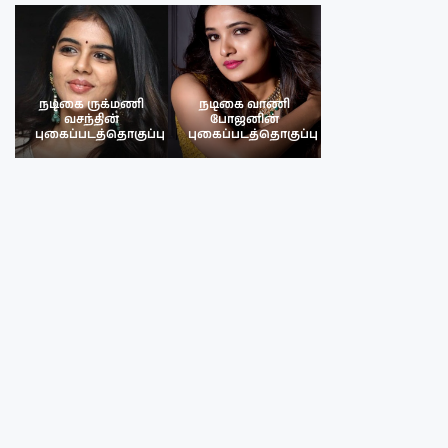
நடிகை ருக்மணி
நடிகை வாணி
நடிகை ருக்மண
வசந்தின்
போஜனின்
வசந்த்தின்
பு
புகைப்படத்தொகுப்பு
புகைப்படத்தொகுப்பு
புகைப்படத்தொகு