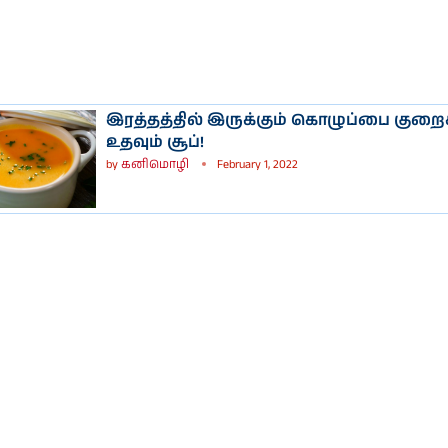
இரத்தத்தில் இருக்கும் கொழுப்பை குறை
உதவும் சூப்!
by
கனிமொழி
February 1, 2022