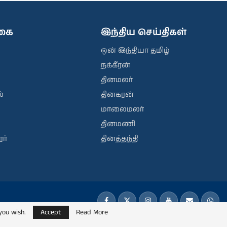
ிகை
இந்திய செய்திகள்
ஒன் இந்தியா தமிழ்
நக்கீரன்
தினமலர்
்
தினகரன்
மாலைமலர்
தினமணி
ர்
தினத்தந்தி
you wish.
Accept
Read More