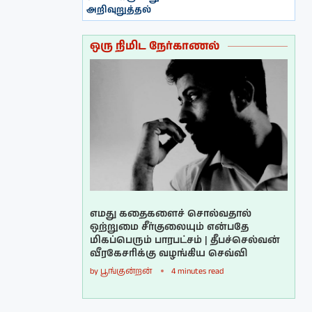
அறிவுறுத்தல்
ஒரு நிமிட நேர்காணல்
எமது கதைகளைச் சொல்வதால்
ஒற்றுமை சீர்குலையும் என்பதே
மிகப்பெரும் பாரபட்சம் | தீபச்செல்வன்
வீரகேசரிக்கு வழங்கிய செவ்வி
by
பூங்குன்றன்
4 minutes read