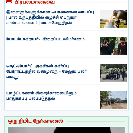
பிரபலமானவை
இளைஞர்களுக்கான பொன்னான வாய்ப்பு
| பால் உற்பத்தியில் எழுச்சி பெறுமா
கண்டாவளை ? | மா. சுவேந்திரன்
போட்டோகிராபர்- ‌ திரைப்பட விமர்சனம்
தெட்ஃபோர்ட்: அகதிகள் எதிர்ப்பு
போராட்டத்தில் வன்முறை – மேலும் பலர்
கைது!
யாழ்ப்பாணம் சிறைச்சாலையிலும்
பாதுகாப்பு பலப்படுத்தல்
ஒரு நிமிட நேர்காணல்