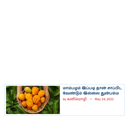
மாம்பழம் இப்படி தான் சாப்பிட
வேண்டும் இல்லை துன்பமெ
by
கனிமொழி
May 24, 2022