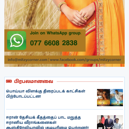
பிரபலமானவை
பொய்யா விளக்கு திரைப்படக் காட்சிகள்
பிற்போடப்பட்டன!
ஈரான் தேசியக் கீதத்தைப் பாட மறுத்த
ஈரானிய வீராங்கனைகள்
ஆஸ்திரேலியாவில் குடியுரிமை பெற்றனர்!