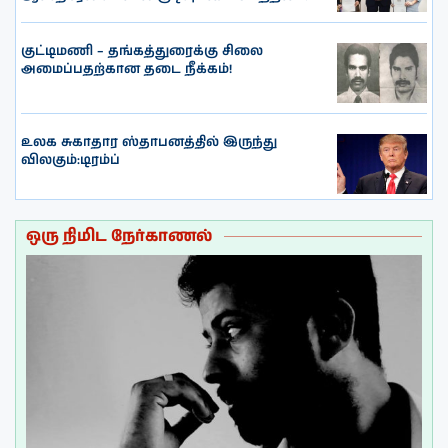
குட்டிமணி – தங்கத்துரைக்கு சிலை
அமைப்பதற்கான தடை நீக்கம்!
உலக சுகாதார ஸ்தாபனத்தில் இருந்து
விலகும்:டிரம்ப்
ஒரு நிமிட நேர்காணல்