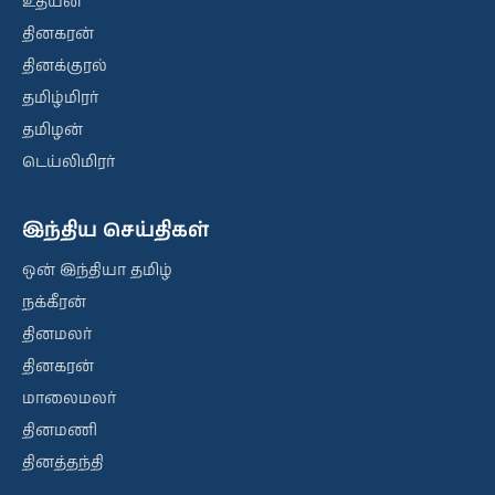
உதயன்
தினகரன்
தினக்குரல்
தமிழ்மிரர்
தமிழன்
டெய்லிமிரர்
இந்திய செய்திகள்
ஒன் இந்தியா தமிழ்
நக்கீரன்
தினமலர்
தினகரன்
மாலைமலர்
தினமணி
தினத்தந்தி