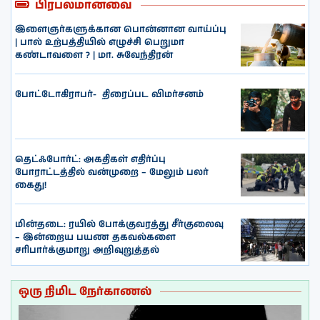
பிரபலமானவை
இளைஞர்களுக்கான பொன்னான வாய்ப்பு
| பால் உற்பத்தியில் எழுச்சி பெறுமா
கண்டாவளை ? | மா. சுவேந்திரன்
போட்டோகிராபர்- ‌ திரைப்பட விமர்சனம்
தெட்ஃபோர்ட்: அகதிகள் எதிர்ப்பு
போராட்டத்தில் வன்முறை – மேலும் பலர்
கைது!
மின்தடை: ரயில் போக்குவரத்து சீர்குலைவு
– இன்றைய பயண தகவல்களை
சரிபார்க்குமாறு அறிவுறுத்தல்
ஒரு நிமிட நேர்காணல்