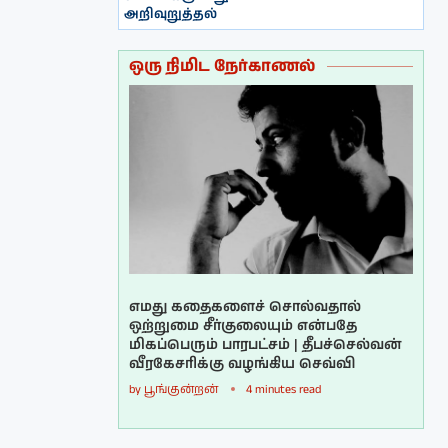
அறிவுறுத்தல்
ஒரு நிமிட நேர்காணல்
எமது கதைகளைச் சொல்வதால்
ஒற்றுமை சீர்குலையும் என்பதே
மிகப்பெரும் பாரபட்சம் | தீபச்செல்வன்
வீரகேசரிக்கு வழங்கிய செவ்வி
by
பூங்குன்றன்
4 minutes read