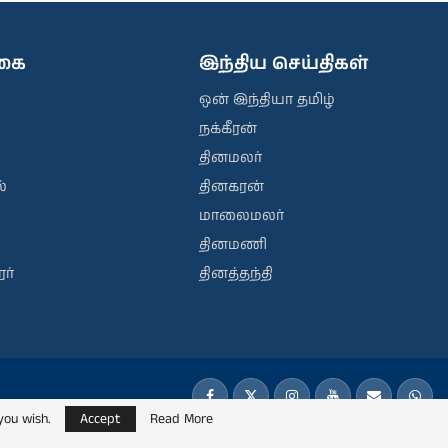
ிகை
இந்திய செய்திகள்
ஒன் இந்தியா தமிழ்
நக்கீரன்
தினமலர்
்
தினகரன்
மாலைமலர்
தினமணி
ர்
தினத்தந்தி
you wish.
Accept
Read More