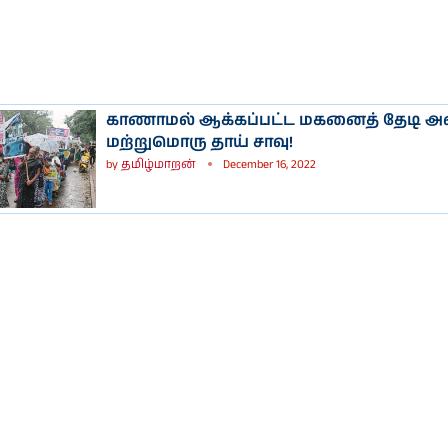
காணாமல் ஆக்கப்பட்ட மகனைத் தேடி 
மற்றுமொரு தாய் சாவு!
by
தமிழ்மாறன்
December 16, 2022