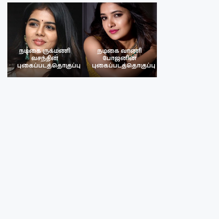
நடிகை ருக்மணி
நடிகை வாணி
நடிகை ருக்மண
வசந்தின்
போஜனின்
வசந்த்தின்
பு
புகைப்படத்தொகுப்பு
புகைப்படத்தொகுப்பு
புகைப்படத்தொகு