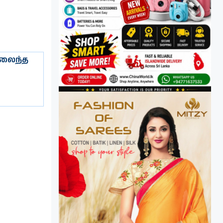
அலைந்த