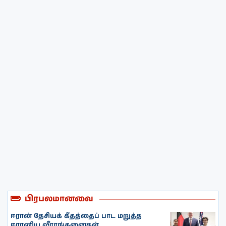
பிரபலமானவை
ஈரான் தேசியக் கீதத்தைப் பாட மறுத்த
ஈரானிய வீராங்கனைகள்