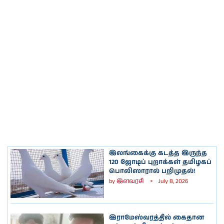
இலங்கைக்கு கடத்த இருந்த
120 ஜோடிப் புறாக்கள் தமிழகப்
பொலிஸாரால் பறிமுதல்!
by
இளவரசி
July 8, 2026
இராமேஸ்வரத்தில் கைதான