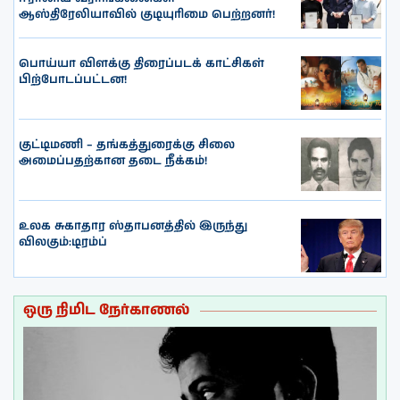
ஆஸ்திரேலியாவில் குடியுரிமை பெற்றனர்!
பொய்யா விளக்கு திரைப்படக் காட்சிகள்
பிற்போடப்பட்டன!
குட்டிமணி – தங்கத்துரைக்கு சிலை
அமைப்பதற்கான தடை நீக்கம்!
உலக சுகாதார ஸ்தாபனத்தில் இருந்து
விலகும்:டிரம்ப்
ஒரு நிமிட நேர்காணல்