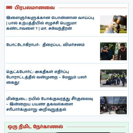
பிரபலமானவை
இளைஞர்களுக்கான பொன்னான வாய்ப்பு
| பால் உற்பத்தியில் எழுச்சி பெறுமா
கண்டாவளை ? | மா. சுவேந்திரன்
போட்டோகிராபர்- ‌ திரைப்பட விமர்சனம்
தெட்ஃபோர்ட்: அகதிகள் எதிர்ப்பு
போராட்டத்தில் வன்முறை – மேலும் பலர்
கைது!
மின்தடை: ரயில் போக்குவரத்து சீர்குலைவு
– இன்றைய பயண தகவல்களை
சரிபார்க்குமாறு அறிவுறுத்தல்
ஒரு நிமிட நேர்காணல்