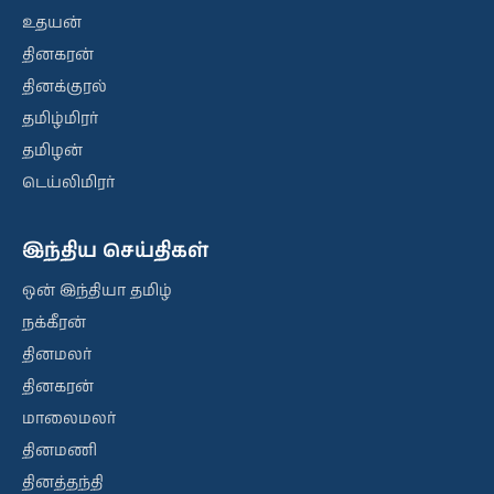
உதயன்
தினகரன்
தினக்குரல்
தமிழ்மிரர்
தமிழன்
டெய்லிமிரர்
இந்திய செய்திகள்
ஒன் இந்தியா தமிழ்
நக்கீரன்
தினமலர்
தினகரன்
மாலைமலர்
தினமணி
தினத்தந்தி