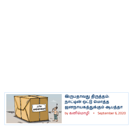
இருபதாவது திருத்தம்:
நாட்டின் ஒட்டு மொத்த
ஜனநாயகத்துக்கும் ஆபத்தா
by
கனிமொழி
September 6, 2020