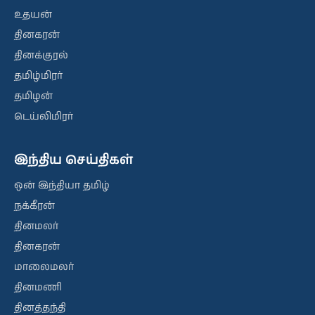
உதயன்
தினகரன்
தினக்குரல்
தமிழ்மிரர்
தமிழன்
டெய்லிமிரர்
இந்திய செய்திகள்
ஒன் இந்தியா தமிழ்
நக்கீரன்
தினமலர்
தினகரன்
மாலைமலர்
தினமணி
தினத்தந்தி