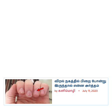
விரல் நகத்தில் பிறை போன்று
இருந்தால் என்ன அர்த்தம்
by
கனிமொழி
July 11, 2020