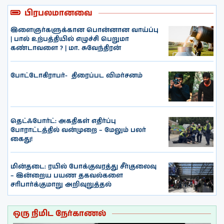
பிரபலமானவை
இளைஞர்களுக்கான பொன்னான வாய்ப்பு
| பால் உற்பத்தியில் எழுச்சி பெறுமா
கண்டாவளை ? | மா. சுவேந்திரன்
போட்டோகிராபர்- ‌ திரைப்பட விமர்சனம்
தெட்ஃபோர்ட்: அகதிகள் எதிர்ப்பு
போராட்டத்தில் வன்முறை – மேலும் பலர்
கைது!
மின்தடை: ரயில் போக்குவரத்து சீர்குலைவு
– இன்றைய பயண தகவல்களை
சரிபார்க்குமாறு அறிவுறுத்தல்
ஒரு நிமிட நேர்காணல்