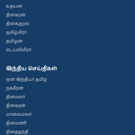
உதயன்
தினகரன்
தினக்குரல்
தமிழ்மிரர்
தமிழன்
டெய்லிமிரர்
இந்திய செய்திகள்
ஒன் இந்தியா தமிழ்
நக்கீரன்
தினமலர்
தினகரன்
மாலைமலர்
தினமணி
தினத்தந்தி