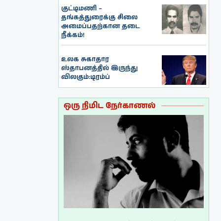
குட்டிமணி –
தங்கத்துரைக்கு சிலை
அமைப்பதற்கான தடை
நீக்கம்!
உலக சுகாதார
ஸ்தாபனத்தில் இருந்து
விலகும்:டிரம்ப்
ஒரு நிமிட நேர்காணல்