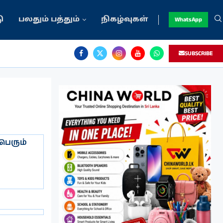
ு
பலதும் பத்தும்
நிகழ்வுகள்
WhatsApp
SUBSCRIBE
 பெரும்