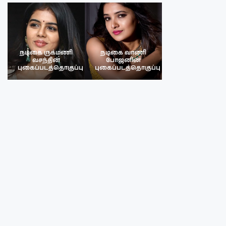
நடிகை ருக்மணி
நடிகை வாணி
நடிகை ருக்மண
வசந்தின்
போஜனின்
வசந்த்தின்
பு
புகைப்படத்தொகுப்பு
புகைப்படத்தொகுப்பு
புகைப்படத்தொகு