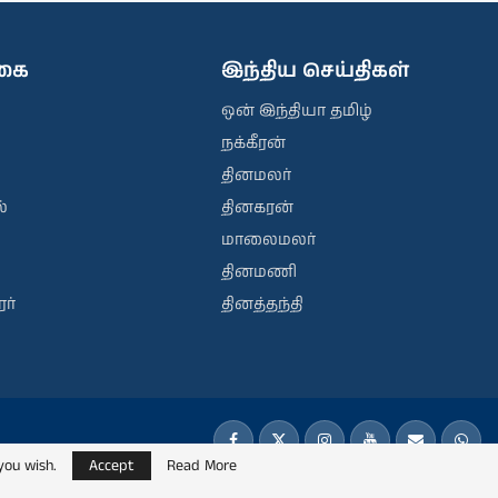
ிகை
இந்திய செய்திகள்
ஒன் இந்தியா தமிழ்
நக்கீரன்
தினமலர்
்
தினகரன்
மாலைமலர்
தினமணி
ர்
தினத்தந்தி
you wish.
Accept
Read More