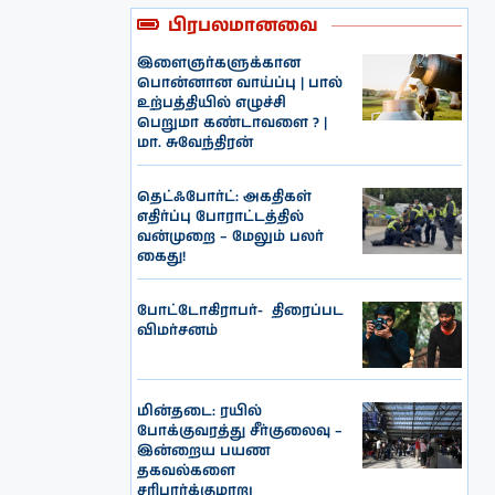
பிரபலமானவை
இளைஞர்களுக்கான
பொன்னான வாய்ப்பு | பால்
உற்பத்தியில் எழுச்சி
பெறுமா கண்டாவளை ? |
மா. சுவேந்திரன்
தெட்ஃபோர்ட்: அகதிகள்
எதிர்ப்பு போராட்டத்தில்
வன்முறை – மேலும் பலர்
கைது!
போட்டோகிராபர்- ‌ திரைப்பட
விமர்சனம்
மின்தடை: ரயில்
போக்குவரத்து சீர்குலைவு –
இன்றைய பயண
தகவல்களை
சரிபார்க்குமாறு