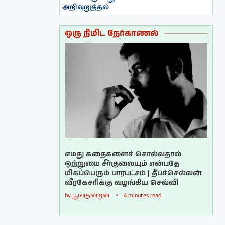
அறிவுறுத்தல்
ஒரு நிமிட நேர்காணல்
எமது கதைகளைச் சொல்வதால்
ஒற்றுமை சீர்குலையும் என்பதே
மிகப்பெரும் பாரபட்சம் | தீபச்செல்வன்
வீரகேசரிக்கு வழங்கிய செவ்வி
by
பூங்குன்றன்
4 minutes read