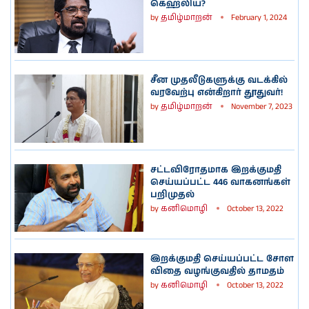
கெஹலிய?
by
தமிழ்மாறன்
February 1, 2024
சீன முதலீடுகளுக்கு வடக்கில்
வரவேற்பு என்கிறார் தூதுவர்!
by
தமிழ்மாறன்
November 7, 2023
சட்டவிரோதமாக இறக்குமதி
செய்யப்பட்ட 446 வாகனங்கள்
பறிமுதல்
by
கனிமொழி
October 13, 2022
இறக்குமதி செய்யப்பட்ட சோள
விதை வழங்குவதில் தாமதம்
by
கனிமொழி
October 13, 2022