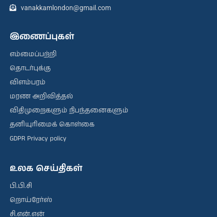
vanakkamlondon@gmail.com
இணைப்புகள்
எம்மைப்பற்றி
தொடர்புக்கு
விளம்பரம்
மரண அறிவித்தல்
விதிமுறைகளும் நிபந்தனைகளும்
தனியுரிமைக் கொள்கை
GDPR Privacy policy
உலக செய்திகள்
பி.பி.சி
றொய்ரேர்ஸ்
சி.என்.என்