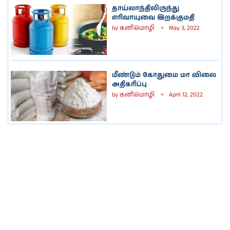
தாய்லாந்திலிருந்து
எரிவாயுவை இறக்குமதி
by
கனிமொழி
May 3, 2022
மீண்டும் கோதுமை மா விலை
அதிகரிப்பு
by
கனிமொழி
April 12, 2022