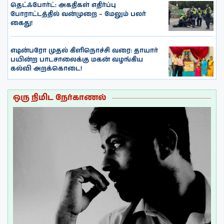
தெட்ஃபோர்ட்: அகதிகள் எதிர்ப்பு
போராட்டத்தில் வன்முறை – மேலும் பலர்
கைது!
எடின்பரோ முதல் கிளிநொச்சி வரை: தாயார்
பயின்ற பாடசாலைக்கு மகன் வழங்கிய
கல்வி அறக்கொடை!
ஒரு நிமிட நேர்காணல்