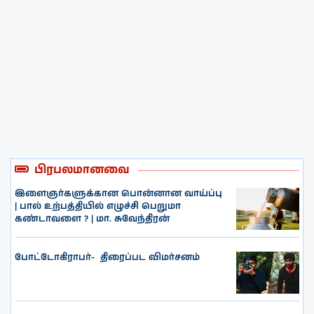
பிரபலமானவை
இளைஞர்களுக்கான பொன்னான வாய்ப்பு
| பால் உற்பத்தியில் எழுச்சி பெறுமா
கண்டாவளை ? | மா. சுவேந்திரன்
போட்டோகிராபர்- ‌ திரைப்பட விமர்சனம்