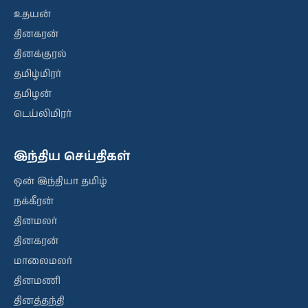
உதயன்
தினகரன்
தினக்குரல்
தமிழ்மிரர்
தமிழன்
டெய்லிமிரர்
இந்திய செய்திகள்
ஒன் இந்தியா தமிழ்
நக்கீரன்
தினமலர்
தினகரன்
மாலைமலர்
தினமணி
தினத்தந்தி