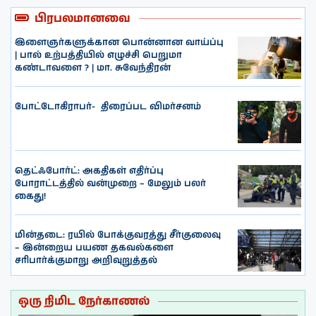
பிரபலமானவை
இளைஞர்களுக்கான பொன்னான வாய்ப்பு
| பால் உற்பத்தியில் எழுச்சி பெறுமா
கண்டாவளை ? | மா. சுவேந்திரன்
போட்டோகிராபர்- ‌ திரைப்பட விமர்சனம்
தெட்ஃபோர்ட்: அகதிகள் எதிர்ப்பு
போராட்டத்தில் வன்முறை – மேலும் பலர்
கைது!
மின்தடை: ரயில் போக்குவரத்து சீர்குலைவு
– இன்றைய பயண தகவல்களை
சரிபார்க்குமாறு அறிவுறுத்தல்
ஒரு நிமிட நேர்காணல்