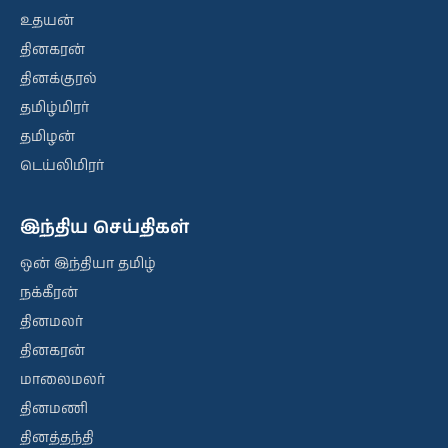
உதயன்
தினகரன்
தினக்குரல்
தமிழ்மிரர்
தமிழன்
டெய்லிமிரர்
இந்திய செய்திகள்
ஒன் இந்தியா தமிழ்
நக்கீரன்
தினமலர்
தினகரன்
மாலைமலர்
தினமணி
தினத்தந்தி