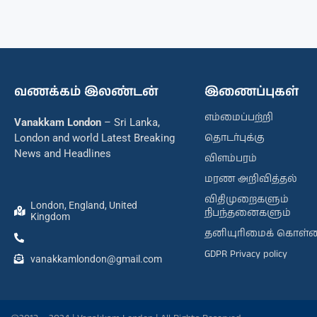
வணக்கம் இலண்டன்
இணைப்புகள்
எம்மைப்பற்றி
Vanakkam London
– Sri Lanka,
தொடர்புக்கு
London and world Latest Breaking
News and Headlines
விளம்பரம்
மரண அறிவித்தல்
விதிமுறைகளும்
London, England, United
நிபந்தனைகளும்
Kingdom
தனியுரிமைக் கொள்
GDPR Privacy policy
vanakkamlondon@gmail.com