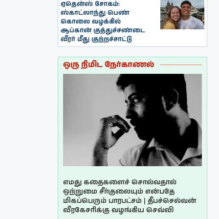
ஏதென்ஸ் சோகம்:
ஸ்காட்லாந்து பெண்
கொலை வழக்கில்
ஆப்கான் குத்துச்சண்டை
வீரர் மீது குற்றச்சாட்டு
ஒரு நிமிட நேர்காணல்
எமது கதைகளைச் சொல்வதால்
ஒற்றுமை சீர்குலையும் என்பதே
மிகப்பெரும் பாரபட்சம் | தீபச்செல்வன்
வீரகேசரிக்கு வழங்கிய செவ்வி