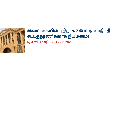
இலங்கையில் புதிதாக 7 பேர் ஜனாதிபதி
சட்டத்தரணிகளாக நியமனம்!
by
கனிமொழி
July 15, 2021