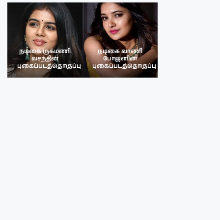
நடிகை ருக்மணி
நடிகை வாணி
நடிகை ருக்மண
வசந்தின்
போஜனின்
வசந்த்தின்
பு
புகைப்படத்தொகுப்பு
புகைப்படத்தொகுப்பு
புகைப்படத்தொகு