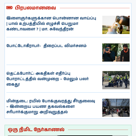
பிரபலமானவை
இளைஞர்களுக்கான பொன்னான வாய்ப்பு
| பால் உற்பத்தியில் எழுச்சி பெறுமா
கண்டாவளை ? | மா. சுவேந்திரன்
போட்டோகிராபர்- ‌ திரைப்பட விமர்சனம்
தெட்ஃபோர்ட்: அகதிகள் எதிர்ப்பு
போராட்டத்தில் வன்முறை – மேலும் பலர்
கைது!
மின்தடை: ரயில் போக்குவரத்து சீர்குலைவு
– இன்றைய பயண தகவல்களை
சரிபார்க்குமாறு அறிவுறுத்தல்
ஒரு நிமிட நேர்காணல்