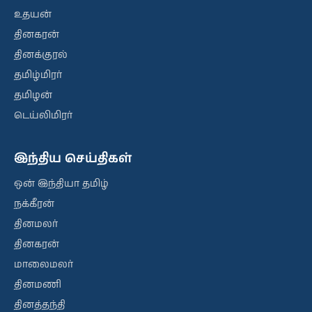
உதயன்
தினகரன்
தினக்குரல்
தமிழ்மிரர்
தமிழன்
டெய்லிமிரர்
இந்திய செய்திகள்
ஒன் இந்தியா தமிழ்
நக்கீரன்
தினமலர்
தினகரன்
மாலைமலர்
தினமணி
தினத்தந்தி