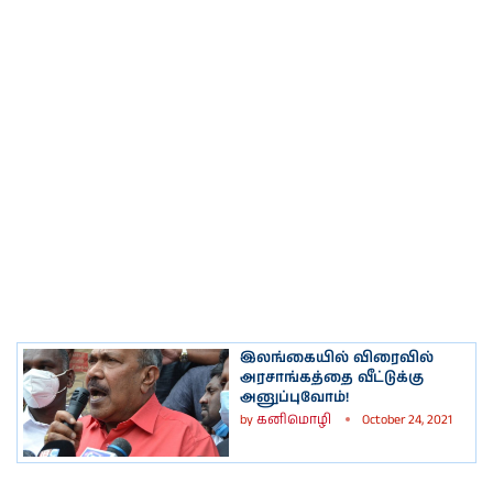
இலங்கையில் விரைவில்
அரசாங்கத்தை வீட்டுக்கு
அனுப்புவோம்!
by
கனிமொழி
October 24, 2021