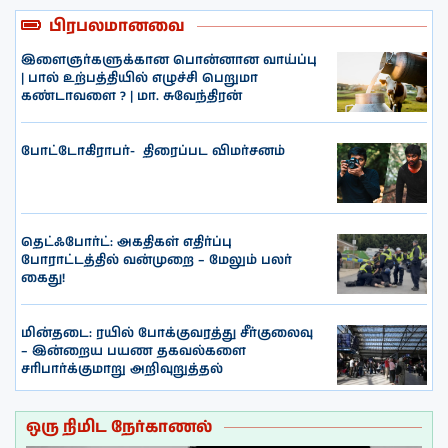
பிரபலமானவை
இளைஞர்களுக்கான பொன்னான வாய்ப்பு
| பால் உற்பத்தியில் எழுச்சி பெறுமா
கண்டாவளை ? | மா. சுவேந்திரன்
போட்டோகிராபர்- ‌ திரைப்பட விமர்சனம்
தெட்ஃபோர்ட்: அகதிகள் எதிர்ப்பு
போராட்டத்தில் வன்முறை – மேலும் பலர்
கைது!
மின்தடை: ரயில் போக்குவரத்து சீர்குலைவு
– இன்றைய பயண தகவல்களை
சரிபார்க்குமாறு அறிவுறுத்தல்
ஒரு நிமிட நேர்காணல்