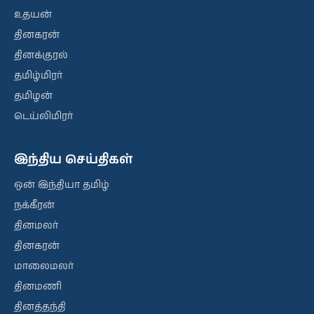
உதயன்
தினகரன்
தினக்குரல்
தமிழ்மிரர்
தமிழன்
டெய்லிமிரர்
இந்திய செய்திகள்
ஒன் இந்தியா தமிழ்
நக்கீரன்
தினமலர்
தினகரன்
மாலைமலர்
தினமணி
தினத்தந்தி