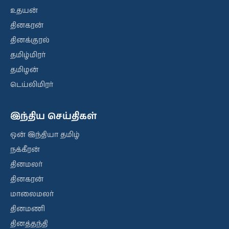
உதயன்
தினகரன்
தினக்குரல்
தமிழ்மிரர்
தமிழன்
டெய்லிமிரர்
இந்திய செய்திகள்
ஒன் இந்தியா தமிழ்
நக்கீரன்
தினமலர்
தினகரன்
மாலைமலர்
தினமணி
தினத்தந்தி