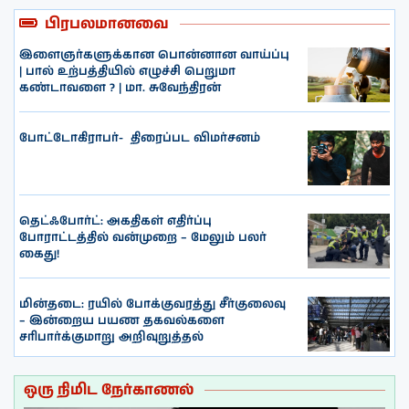
பிரபலமானவை
இளைஞர்களுக்கான பொன்னான வாய்ப்பு
| பால் உற்பத்தியில் எழுச்சி பெறுமா
கண்டாவளை ? | மா. சுவேந்திரன்
போட்டோகிராபர்- ‌ திரைப்பட விமர்சனம்
தெட்ஃபோர்ட்: அகதிகள் எதிர்ப்பு
போராட்டத்தில் வன்முறை – மேலும் பலர்
கைது!
மின்தடை: ரயில் போக்குவரத்து சீர்குலைவு
– இன்றைய பயண தகவல்களை
சரிபார்க்குமாறு அறிவுறுத்தல்
ஒரு நிமிட நேர்காணல்