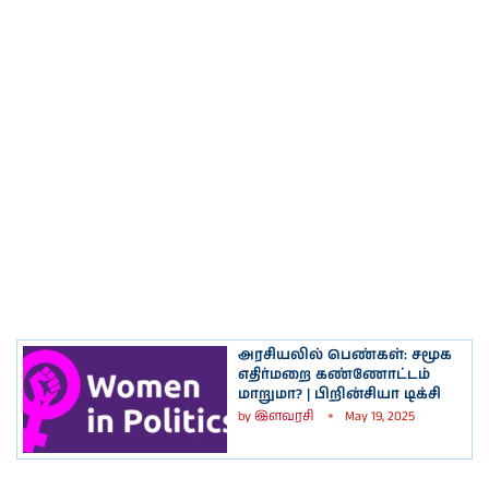
அரசியலில் பெண்கள்: சமூக
எதிர்மறை கண்ணோட்டம்
மாறுமா? | பிறின்சியா டிக்சி
by
இளவரசி
May 19, 2025