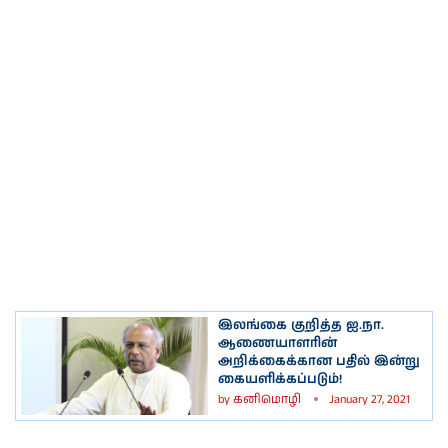
இலங்கை குறித்த ஐ.நா.
ஆணையாளரின்
அறிக்கைக்கான பதில் இன்று
கையளிக்கப்படும்!
by
கனிமொழி
January 27, 2021