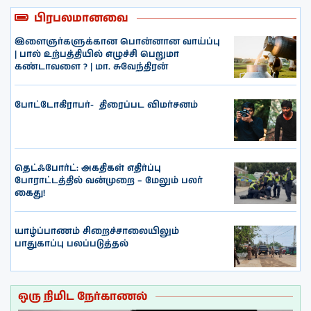
பிரபலமானவை
இளைஞர்களுக்கான பொன்னான வாய்ப்பு
| பால் உற்பத்தியில் எழுச்சி பெறுமா
கண்டாவளை ? | மா. சுவேந்திரன்
போட்டோகிராபர்- ‌ திரைப்பட விமர்சனம்
தெட்ஃபோர்ட்: அகதிகள் எதிர்ப்பு
போராட்டத்தில் வன்முறை – மேலும் பலர்
கைது!
யாழ்ப்பாணம் சிறைச்சாலையிலும்
பாதுகாப்பு பலப்படுத்தல்
ஒரு நிமிட நேர்காணல்