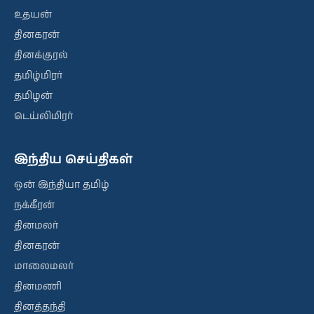
உதயன்
தினகரன்
தினக்குரல்
தமிழ்மிரர்
தமிழன்
டெய்லிமிரர்
இந்திய செய்திகள்
ஒன் இந்தியா தமிழ்
நக்கீரன்
தினமலர்
தினகரன்
மாலைமலர்
தினமணி
தினத்தந்தி