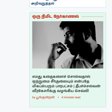
அறிவுறுத்தல்
ஒரு நிமிட நேர்காணல்
எமது கதைகளைச் சொல்வதால்
ஒற்றுமை சீர்குலையும் என்பதே
மிகப்பெரும் பாரபட்சம் | தீபச்செல்வன்
வீரகேசரிக்கு வழங்கிய செவ்வி
by
பூங்குன்றன்
4 minutes read