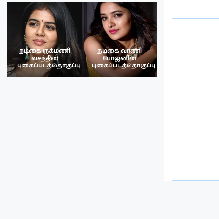
நடிகை ருக்மணி
நடிகை வாணி
நடிகை ருக்மண
வசந்தின்
போஜனின்
வசந்த்தின்
பு
புகைப்படத்தொகுப்பு
புகைப்படத்தொகுப்பு
புகைப்படத்தொகு