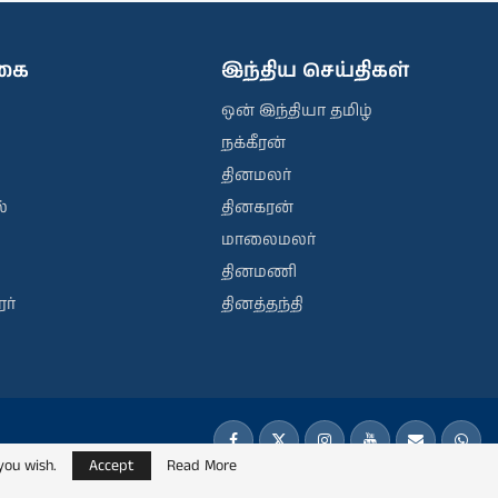
ிகை
இந்திய செய்திகள்
ஒன் இந்தியா தமிழ்
நக்கீரன்
தினமலர்
்
தினகரன்
மாலைமலர்
தினமணி
ர்
தினத்தந்தி
you wish.
Accept
Read More