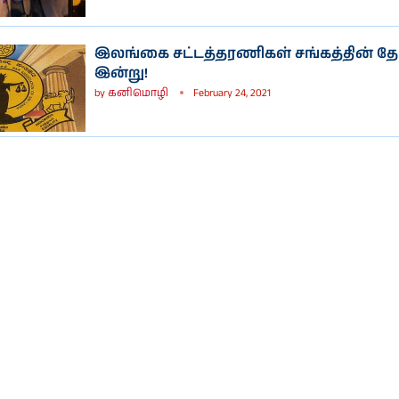
இலங்கை சட்டத்தரணிகள் சங்கத்தின் தேர
இன்று!
by
கனிமொழி
February 24, 2021