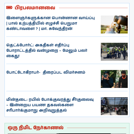
பிரபலமானவை
இளைஞர்களுக்கான பொன்னான வாய்ப்பு
| பால் உற்பத்தியில் எழுச்சி பெறுமா
கண்டாவளை ? | மா. சுவேந்திரன்
தெட்ஃபோர்ட்: அகதிகள் எதிர்ப்பு
போராட்டத்தில் வன்முறை – மேலும் பலர்
கைது!
போட்டோகிராபர்- ‌ திரைப்பட விமர்சனம்
மின்தடை: ரயில் போக்குவரத்து சீர்குலைவு
– இன்றைய பயண தகவல்களை
சரிபார்க்குமாறு அறிவுறுத்தல்
ஒரு நிமிட நேர்காணல்