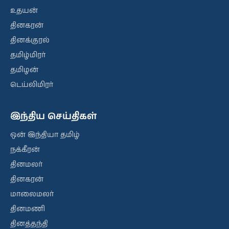
உதயன்
தினகரன்
தினக்குரல்
தமிழ்மிரர்
தமிழன்
டெய்லிமிரர்
இந்திய செய்திகள்
ஒன் இந்தியா தமிழ்
நக்கீரன்
தினமலர்
தினகரன்
மாலைமலர்
தினமணி
தினத்தந்தி