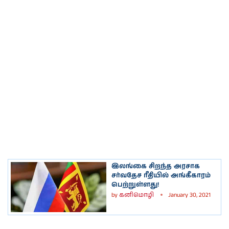
இலங்கை சிறந்த அரசாக
சர்வதேச ரீதியில் அங்கீகாரம்
பெற்றுள்ளது!
by
கனிமொழி
January 30, 2021