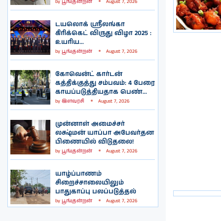
by
பூங்குன்றன்
August 7, 2026
டயலொக் ஸ்ரீலங்கா
கிரிக்கெட் விருது விழா 2025 :
உயரிய...
by
பூங்குன்றன்
August 7, 2026
கோவென்ட் கார்டன்
கத்திக்குத்து சம்பவம்: 4 பேரை
காயப்படுத்தியதாக பெண்...
by
இளவரசி
August 7, 2026
முன்னாள் அமைச்சர்
லக்ஷ்மன் யாப்பா அபேவர்தன
பிணையில் விடுதலை!
by
பூங்குன்றன்
August 7, 2026
யாழ்ப்பாணம்
சிறைச்சாலையிலும்
பாதுகாப்பு பலப்படுத்தல்
by
பூங்குன்றன்
August 7, 2026