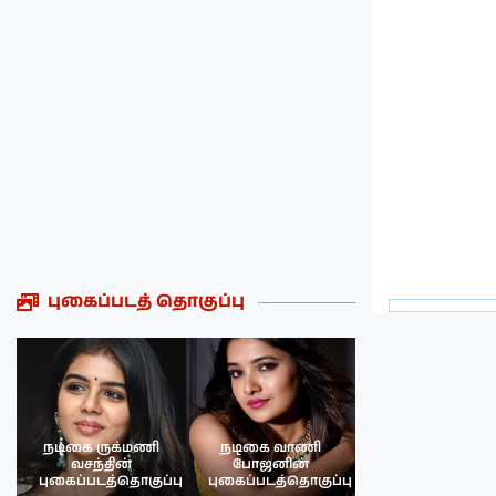
புகைப்படத் தொகுப்பு
நடிகை ருக்மணி
நடிகை வாணி
நடிகை ருக்மண
வசந்தின்
போஜனின்
வசந்த்தின்
பு
புகைப்படத்தொகுப்பு
புகைப்படத்தொகுப்பு
புகைப்படத்தொகு