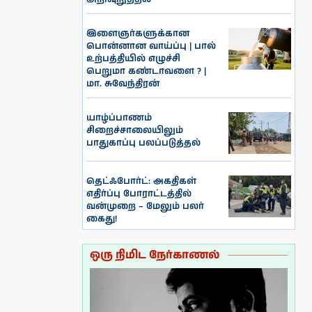
இளைஞர்களுக்கான
பொன்னான வாய்ப்பு | பால்
உற்பத்தியில் எழுச்சி
பெறுமா கண்டாவளை ? |
மா. சுவேந்திரன்
யாழ்ப்பாணம்
சிறைச்சாலையிலும்
பாதுகாப்பு பலப்படுத்தல்
தெட்ஃபோர்ட்: அகதிகள்
எதிர்ப்பு போராட்டத்தில்
வன்முறை – மேலும் பலர்
கைது!
ஒரு நிமிட நேர்காணல்