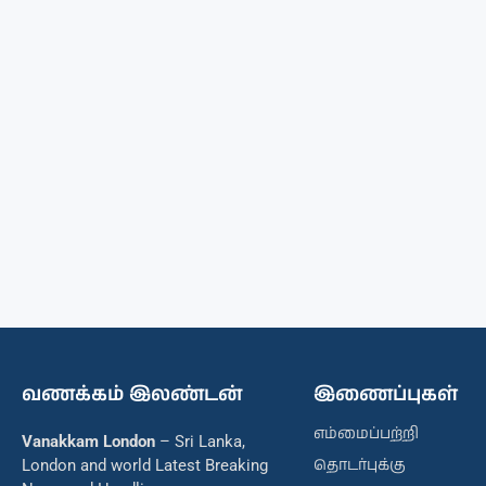
வணக்கம் இலண்டன்
இணைப்புகள்
எம்மைப்பற்றி
Vanakkam London
– Sri Lanka,
தொடர்புக்கு
London and world Latest Breaking