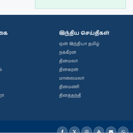
ிகை
இந்திய செய்திகள்
ஒன் இந்தியா தமிழ்
நக்கீரன்
தினமலர்
்
தினகரன்
மாலைமலர்
தினமணி
ர்
தினத்தந்தி