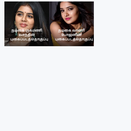
நடிகை ருக்மணி
நடிகை வாணி
நடிகை ருக்மண
வசந்தின்
போஜனின்
வசந்த்தின்
பு
புகைப்படத்தொகுப்பு
புகைப்படத்தொகுப்பு
புகைப்படத்தொகு