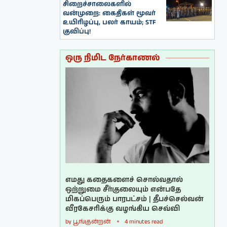
சிறைச்சாலைகளில்
வன்முறை: கைதிகள் மூவர்
உயிரிழப்பு, பலர் காயம்; STF
குவிப்பு!
ஒரு நிமிட நேர்காணல்
எமது கதைகளைச் சொல்வதால்
ஒற்றுமை சீர்குலையும் என்பதே
மிகப்பெரும் பாரபட்சம் | தீபச்செல்வன்
வீரகேசரிக்கு வழங்கிய செவ்வி
by
பூங்குன்றன்
4 minutes read