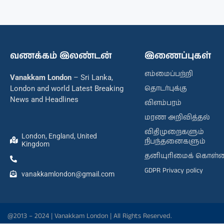
வணக்கம் இலண்டன்
இணைப்புகள்
எம்மைப்பற்றி
Vanakkam London
– Sri Lanka,
தொடர்புக்கு
London and world Latest Breaking
News and Headlines
விளம்பரம்
மரண அறிவித்தல்
விதிமுறைகளும்
London, England, United
நிபந்தனைகளும்
Kingdom
தனியுரிமைக் கொள்
GDPR Privacy policy
vanakkamlondon@gmail.com
@2013 – 2024 | Vanakkam London | All Rights Reserved.