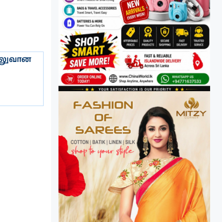
 வலுவான