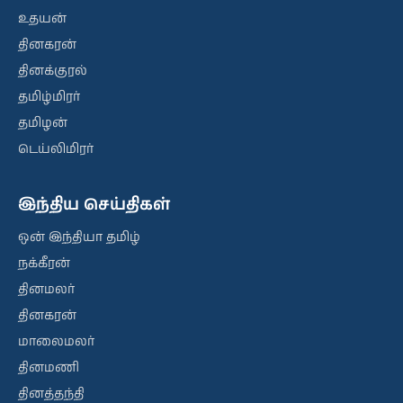
உதயன்
தினகரன்
தினக்குரல்
தமிழ்மிரர்
தமிழன்
டெய்லிமிரர்
இந்திய செய்திகள்
ஒன் இந்தியா தமிழ்
நக்கீரன்
தினமலர்
தினகரன்
மாலைமலர்
தினமணி
தினத்தந்தி