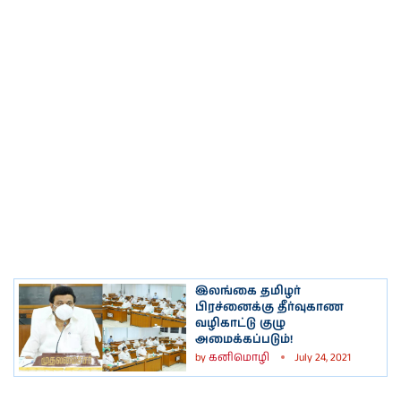
இலங்கை தமிழர்
பிரச்னைக்கு தீர்வுகாண
வழிகாட்டு குழு
அமைக்கப்படும்!
by
கனிமொழி
July 24, 2021