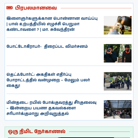
பிரபலமானவை
இளைஞர்களுக்கான பொன்னான வாய்ப்பு
| பால் உற்பத்தியில் எழுச்சி பெறுமா
கண்டாவளை ? | மா. சுவேந்திரன்
போட்டோகிராபர்- ‌ திரைப்பட விமர்சனம்
தெட்ஃபோர்ட்: அகதிகள் எதிர்ப்பு
போராட்டத்தில் வன்முறை – மேலும் பலர்
கைது!
மின்தடை: ரயில் போக்குவரத்து சீர்குலைவு
– இன்றைய பயண தகவல்களை
சரிபார்க்குமாறு அறிவுறுத்தல்
ஒரு நிமிட நேர்காணல்