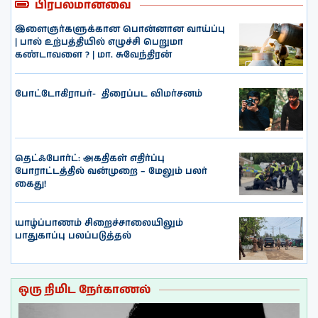
பிரபலமானவை
இளைஞர்களுக்கான பொன்னான வாய்ப்பு
| பால் உற்பத்தியில் எழுச்சி பெறுமா
கண்டாவளை ? | மா. சுவேந்திரன்
போட்டோகிராபர்- ‌ திரைப்பட விமர்சனம்
தெட்ஃபோர்ட்: அகதிகள் எதிர்ப்பு
போராட்டத்தில் வன்முறை – மேலும் பலர்
கைது!
யாழ்ப்பாணம் சிறைச்சாலையிலும்
பாதுகாப்பு பலப்படுத்தல்
ஒரு நிமிட நேர்காணல்