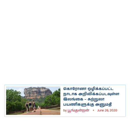
கொரோனா ஒழிக்கப்பட்ட
நாடாக அறிவிக்கப்படவுள்ள
இலங்கை – சுற்றுலா
பயணிகளுக்கு அனுமதி
by
பூங்குன்றன்
June 26, 2020