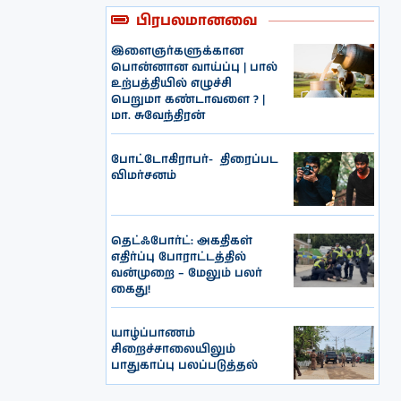
பிரபலமானவை
இளைஞர்களுக்கான
பொன்னான வாய்ப்பு | பால்
உற்பத்தியில் எழுச்சி
பெறுமா கண்டாவளை ? |
மா. சுவேந்திரன்
போட்டோகிராபர்- ‌ திரைப்பட
விமர்சனம்
தெட்ஃபோர்ட்: அகதிகள்
எதிர்ப்பு போராட்டத்தில்
வன்முறை – மேலும் பலர்
கைது!
யாழ்ப்பாணம்
சிறைச்சாலையிலும்
பாதுகாப்பு பலப்படுத்தல்