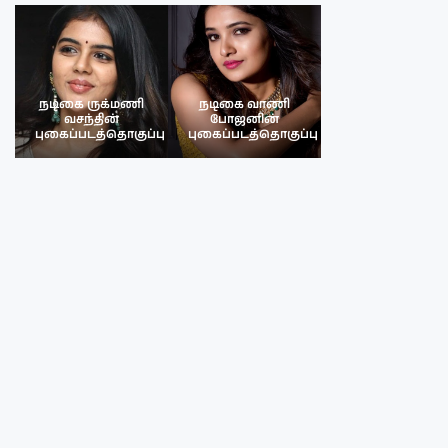
நடிகை ருக்மணி
நடிகை வாணி
நடிகை ருக்மண
வசந்தின்
போஜனின்
வசந்த்தின்
பு
புகைப்படத்தொகுப்பு
புகைப்படத்தொகுப்பு
புகைப்படத்தொகு