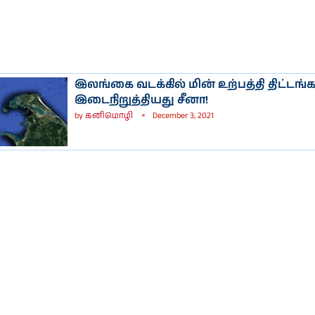
இலங்கை வடக்கில் மின் உற்பத்தி திட்டங
இடைநிறுத்தியது சீனா!
by
கனிமொழி
December 3, 2021