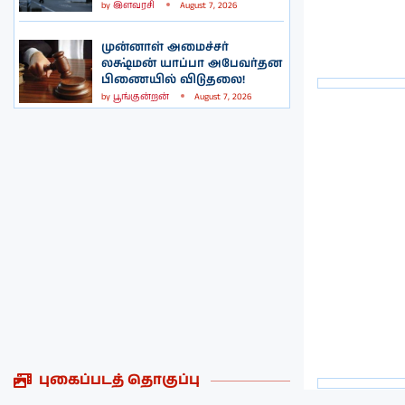
by
இளவரசி
August 7, 2026
முன்னாள் அமைச்சர்
லக்ஷ்மன் யாப்பா அபேவர்தன
பிணையில் விடுதலை!
by
பூங்குன்றன்
August 7, 2026
புகைப்படத் தொகுப்பு