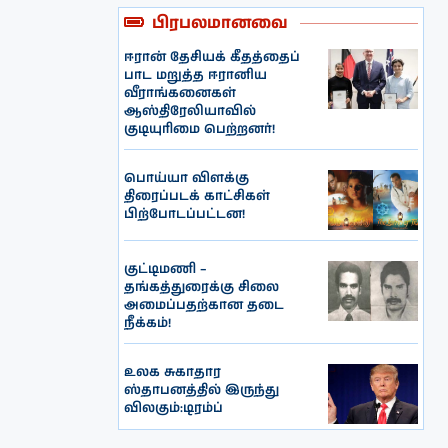
பிரபலமானவை
ஈரான் தேசியக் கீதத்தைப்
பாட மறுத்த ஈரானிய
வீராங்கனைகள்
ஆஸ்திரேலியாவில்
குடியுரிமை பெற்றனர்!
பொய்யா விளக்கு
திரைப்படக் காட்சிகள்
பிற்போடப்பட்டன!
குட்டிமணி –
தங்கத்துரைக்கு சிலை
அமைப்பதற்கான தடை
நீக்கம்!
உலக சுகாதார
ஸ்தாபனத்தில் இருந்து
விலகும்:டிரம்ப்