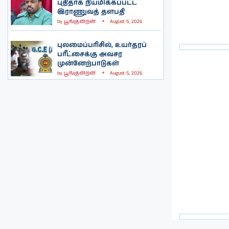
புதிதாக நியமிக்கப்பட்ட
இராணுவத் தளபதி
by
பூங்குன்றன்
August 5, 2026
புலமைப்பரிசில், உயர்தரப்
பரீட்சைக்கு அவசர
முன்னேற்பாடுகள்
by
பூங்குன்றன்
August 5, 2026