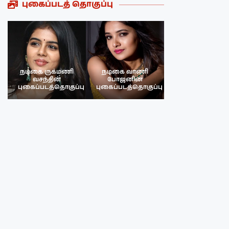
புகைப்படத் தொகுப்பு
நடிகை ருக்மணி
நடிகை வாணி
நடிகை ருக்மண
வசந்தின்
போஜனின்
வசந்த்தின்
பு
புகைப்படத்தொகுப்பு
புகைப்படத்தொகுப்பு
புகைப்படத்தொகு