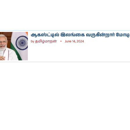
ஆகஸ்ட்டில் இலங்கை வருகின்றார் மோடி
by
தமிழ்மாறன்
June 14, 2024