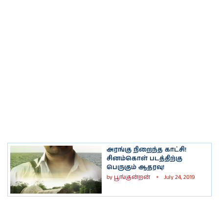
அரங்கு நிறைந்த காட்சி!
சினம்கொள் படத்திற்கு
பெருகும் ஆதரவு!
by
பூங்குன்றன்
July 24, 2019