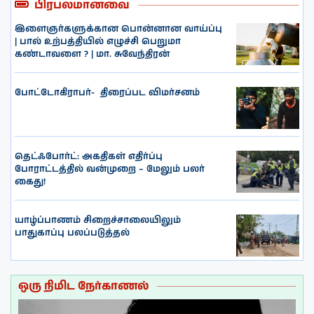
பிரபலமானவை
இளைஞர்களுக்கான பொன்னான வாய்ப்பு
| பால் உற்பத்தியில் எழுச்சி பெறுமா
கண்டாவளை ? | மா. சுவேந்திரன்
போட்டோகிராபர்- ‌ திரைப்பட விமர்சனம்
தெட்ஃபோர்ட்: அகதிகள் எதிர்ப்பு
போராட்டத்தில் வன்முறை – மேலும் பலர்
கைது!
யாழ்ப்பாணம் சிறைச்சாலையிலும்
பாதுகாப்பு பலப்படுத்தல்
ஒரு நிமிட நேர்காணல்