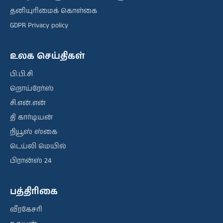
தனியுரிமைக் கொள்கை
GDPR Privacy policy
உலக செய்திகள்
பி.பி.சி
றொய்ரேர்ஸ்
சி.என்.என்
தி கார்டியன்
நியூஸ் ஸ்கை
டெய்லி மெயில்
பிரான்ஸ் 24
பத்திரிகை
வீரகேசரி