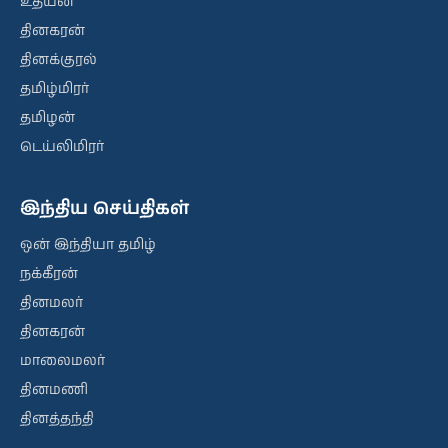
உதயன்
தினகரன்
தினக்குரல்
தமிழ்மிரர்
தமிழன்
டெய்லிமிரர்
இந்திய செய்திகள்
ஒன் இந்தியா தமிழ்
நக்கீரன்
தினமலர்
தினகரன்
மாலைமலர்
தினமணி
தினத்தந்தி