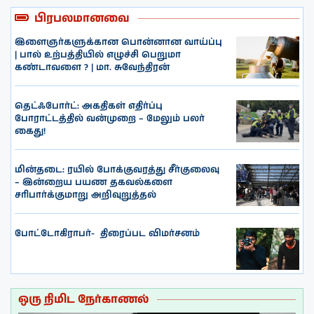
பிரபலமானவை
இளைஞர்களுக்கான பொன்னான வாய்ப்பு
| பால் உற்பத்தியில் எழுச்சி பெறுமா
கண்டாவளை ? | மா. சுவேந்திரன்
தெட்ஃபோர்ட்: அகதிகள் எதிர்ப்பு
போராட்டத்தில் வன்முறை – மேலும் பலர்
கைது!
மின்தடை: ரயில் போக்குவரத்து சீர்குலைவு
– இன்றைய பயண தகவல்களை
சரிபார்க்குமாறு அறிவுறுத்தல்
போட்டோகிராபர்- ‌ திரைப்பட விமர்சனம்
ஒரு நிமிட நேர்காணல்