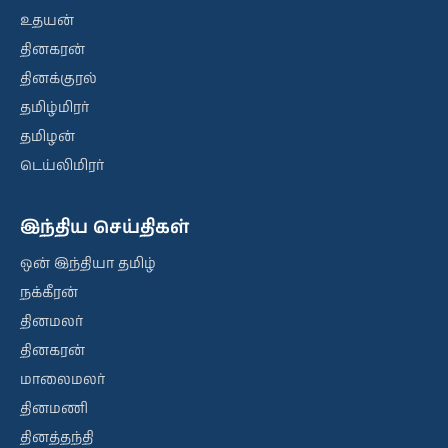
உதயன்
தினகரன்
தினக்குரல்
தமிழ்மிரர்
தமிழன்
டெய்லிமிரர்
இந்திய செய்திகள்
ஒன் இந்தியா தமிழ்
நக்கீரன்
தினமலர்
தினகரன்
மாலைமலர்
தினமணி
தினத்தந்தி