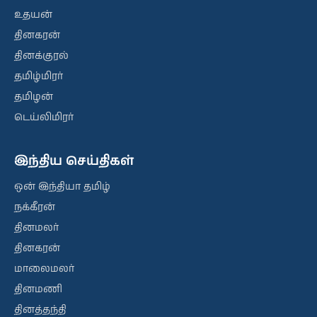
உதயன்
தினகரன்
தினக்குரல்
தமிழ்மிரர்
தமிழன்
டெய்லிமிரர்
இந்திய செய்திகள்
ஒன் இந்தியா தமிழ்
நக்கீரன்
தினமலர்
தினகரன்
மாலைமலர்
தினமணி
தினத்தந்தி