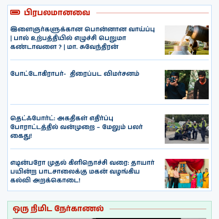
பிரபலமானவை
இளைஞர்களுக்கான பொன்னான வாய்ப்பு
| பால் உற்பத்தியில் எழுச்சி பெறுமா
கண்டாவளை ? | மா. சுவேந்திரன்
போட்டோகிராபர்- ‌ திரைப்பட விமர்சனம்
தெட்ஃபோர்ட்: அகதிகள் எதிர்ப்பு
போராட்டத்தில் வன்முறை – மேலும் பலர்
கைது!
எடின்பரோ முதல் கிளிநொச்சி வரை: தாயார்
பயின்ற பாடசாலைக்கு மகன் வழங்கிய
கல்வி அறக்கொடை!
ஒரு நிமிட நேர்காணல்